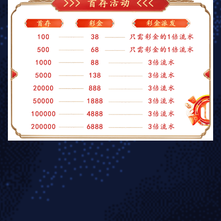
7x24 小时客服支持
数据隐
无论是深夜浏览还是假期咨询，我们的专
全站采用银行级 S
业客服团队全年在线，提供多语种支持，
系统，对用户信息
第一时间响应各类技术及账户问题，保障
密处理，打造一个
服务不间断。
育数
全方位赛事服务
华体会体育 提供覆盖多项目的专业内容，让你随时掌握第一手体
育动态